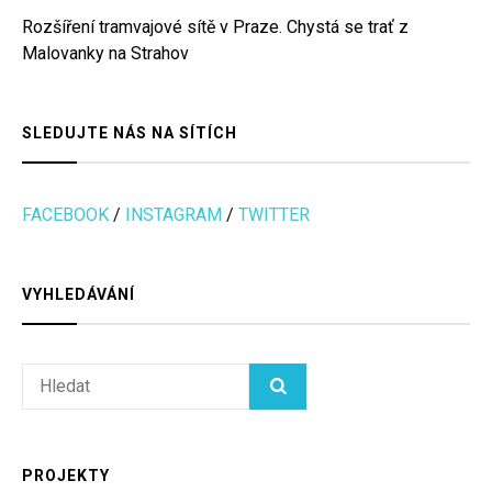
Rozšíření tramvajové sítě v Praze. Chystá se trať z
Malovanky na Strahov
SLEDUJTE NÁS NA SÍTÍCH
FACEBOOK
/
INSTAGRAM
/
TWITTER
VYHLEDÁVÁNÍ
Search
HLEDAT
for:
PROJEKTY