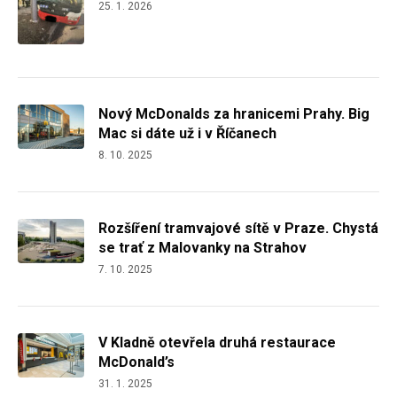
25. 1. 2026
Nový McDonalds za hranicemi Prahy. Big
Mac si dáte už i v Říčanech
8. 10. 2025
Rozšíření tramvajové sítě v Praze. Chystá
se trať z Malovanky na Strahov
7. 10. 2025
V Kladně otevřela druhá restaurace
McDonald’s
31. 1. 2025