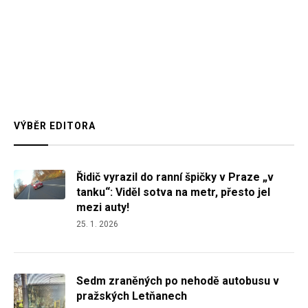
VÝBĚR EDITORA
Řidič vyrazil do ranní špičky v Praze „v
tanku“: Viděl sotva na metr, přesto jel
mezi auty!
25. 1. 2026
Sedm zraněných po nehodě autobusu v
pražských Letňanech