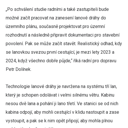
„Po schválení studie radními a také zastupiteli bude
možné začít pracovat na zanesení lanové dráhy do
územního plánu, současně projektovat pro územní
rozhodnutí a následně připravit dokumentaci pro stavební
povolení. Pak se může začít stavět. Realistický odhad, kdy
se lanovkou svezou první cestující, je mezi lety 2023 a
2024, když všechno dobře půjde,“ říká radní pro dopravu
Petr Dolínek.
Technologie lanové dráhy je navržena na systému tří lan,
který je schopen odolávat i velmi silnému větru. Kabinu
nesou dvě lana a pohání ji lano třetí. Ve stanici se od nich
kabina odpojí, aby mohli cestující v klidu nastoupit a zase
vystoupit, a pak se k nim opět připojí, aby mohla plnou