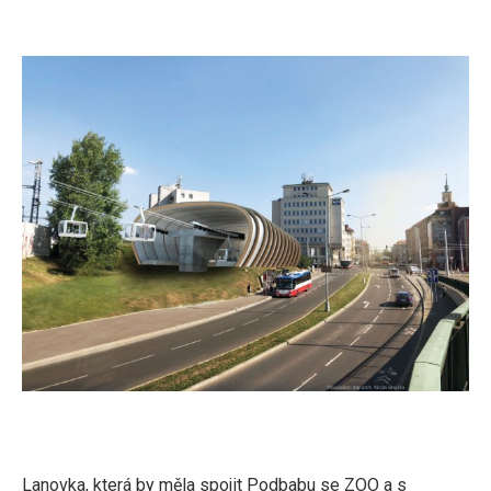
Lanovka, která by měla spojit Podbabu se ZOO a s