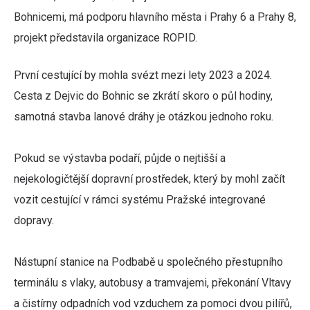
Bohnicemi, má podporu hlavního města i Prahy 6 a Prahy 8,
projekt představila organizace ROPID.
První cestující by mohla svézt mezi lety 2023 a 2024.
Cesta z Dejvic do Bohnic se zkrátí skoro o půl hodiny,
samotná stavba lanové dráhy je otázkou jednoho roku.
Pokud se výstavba podaří, půjde o nejtišší a
nejekologičtější dopravní prostředek, který by mohl začít
vozit cestující v rámci systému Pražské integrované
dopravy.
Nástupní stanice na Podbabě u společného přestupního
terminálu s vlaky, autobusy a tramvajemi, překonání Vltavy
a čistírny odpadních vod vzduchem za pomoci dvou pilířů,