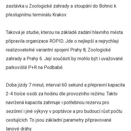
zastávka u Zoologické zahrady a stoupání do Bohnic k
přestupnímu terminálu Krakov.
Taková je studie, kterou na základě zadání hlavního města
připravila organizace ROPID. Jde o nejlepší a nejrychleji
realizovatelné variantní spojení Prahy 8, Zoologické
zahrady a Prahy 6. Její součástí by mohlo být i uvažované
parkoviště P+R na Podbabě.
Doba jízdy 7 minut, interval 60 sekund a přepravní kapacita
2-4 tisíce osob za hodinu dle provozního režimu. Takto
navržená kapacita zahrnuje i potřebnou rezervu pro
sezónní i jiné výkyvy v poptávce a pro budoucí růst počtu
cestujících. To jsou základní parametry připravované
lanové dráhy.