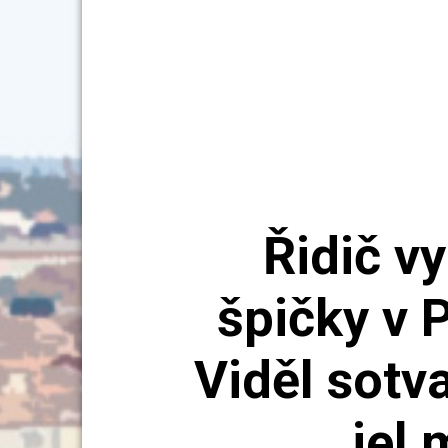
Řidič vy
špičky v 
Viděl sotv
jel 