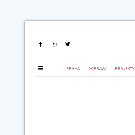
Skip
to
content
PRAHA
DOPRAVA
PROJEKTY