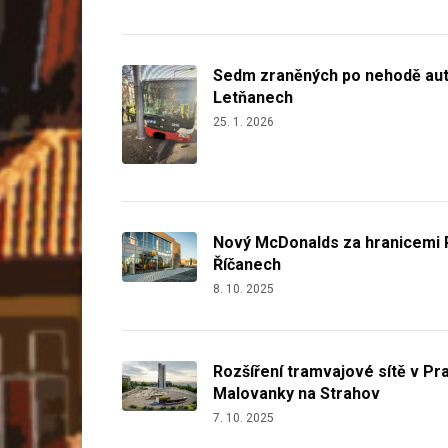
Sedm zraněných po nehodě aut
Letňanech
25. 1. 2026
Nový McDonalds za hranicemi Pr
Říčanech
8. 10. 2025
Rozšíření tramvajové sítě v Pra
Malovanky na Strahov
7. 10. 2025