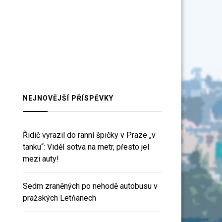
NEJNOVĚJŠÍ PŘÍSPĚVKY
Řidič vyrazil do ranní špičky v Praze „v
tanku“: Viděl sotva na metr, přesto jel
mezi auty!
Sedm zraněných po nehodě autobusu v
pražských Letňanech