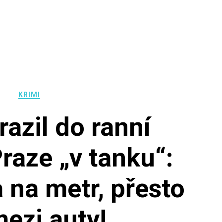
KRIMI
razil do ranní
Praze „v tanku“:
a na metr, přesto
mezi auty!