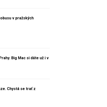
obusu v pražských
ahy. Big Mac si dáte už i v
ze. Chystá se trať z