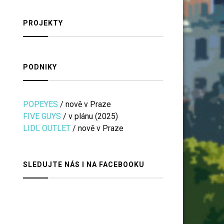
PROJEKTY
PODNIKY
POPEYES
/ nově v Praze
FIVE GUYS
/ v plánu (2025)
LIDL OUTLET
/ nově v Praze
SLEDUJTE NÁS I NA FACEBOOKU