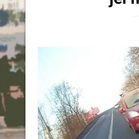
Search
HLEDAT
for: