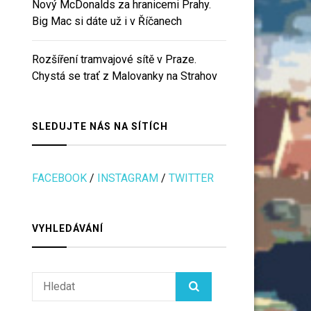
Nový McDonalds za hranicemi Prahy.
Big Mac si dáte už i v Říčanech
Rozšíření tramvajové sítě v Praze.
Chystá se trať z Malovanky na Strahov
SLEDUJTE NÁS NA SÍTÍCH
FACEBOOK
/
INSTAGRAM
/
TWITTER
VYHLEDÁVÁNÍ