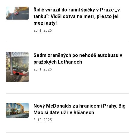
Řidič vyrazil do ranní špičky v Praze „v
tanku“: Viděl sotva na metr, přesto jel
mezi auty!
25. 1. 2026
Sedm zraněných po nehodě autobusu v
pražských Letňanech
25. 1. 2026
Nový McDonalds za hranicemi Prahy. Big
Mac si dáte už i v Říčanech
8. 10. 2025