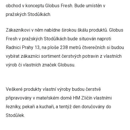
obchod v konceptu Globus Fresh. Bude umístěn v
pražských Stodůlkách.
Zákazníkovi v něm nabídne širokou škálu produktů. Globus
Fresh v pražských Stodůlkách bude situován naproti
Radnici Prahy 13, na ploše 238 metrů čtverečních si budou
vybírat zákazníci sortiment čerstvých potravin z vlastních
výrob či vlastních značek Globusu.
Veškeré produkty vlastní výroby budou čerstvě
připravovány v mateřském domě HM Zličín vlastními
řezníky, pekaři a kuchaři, a tentýž den doručovány do
Stodůlek.