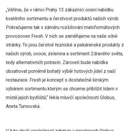
„Věříme, že v rámci Prahy 13 zákazníci ocení nabídku
kvalitního sortimentu a čerstvost produktů našich výrob.
Pokračujeme tak v záměru rozšiřování maloformátových
provozoven Fresh. V nich se zaměřujeme na naše silné
stránky. To jsou čerstvé řeznické a pekárenské produkty z
našich výrob, ovoce, zelenina a sortiment Zdravého světa,
tedy alternativních potravin. Zároveň bude nabídka
obsahovat poměrně bohatý výběr hotových jídel z naší
restaurace. Fresh je koncept s dostatečně širokým
výběrem sortimentu kterým se chceme přiblížit lidem v
místě jejich bydliště,“ řekla mluvčí společnosti Globus,
Aneta Turnovská.
V tuto chvíli společnost zahajuje v prostorech Globus