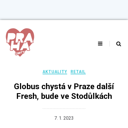
Skip
to
content
AKTUALITY
RETAIL
Globus chystá v Praze další
Fresh, bude ve Stodůlkách
7. 1. 2023