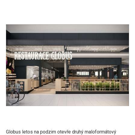
Globus letos na podzim otevře druhý maloformátový