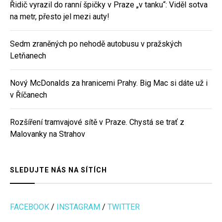
Řidič vyrazil do ranní špičky v Praze „v tanku“: Viděl sotva
na metr, přesto jel mezi auty!
Sedm zraněných po nehodě autobusu v pražských
Letňanech
Nový McDonalds za hranicemi Prahy. Big Mac si dáte už i
v Říčanech
Rozšíření tramvajové sítě v Praze. Chystá se trať z
Malovanky na Strahov
SLEDUJTE NÁS NA SÍTÍCH
FACEBOOK
/
INSTAGRAM
/
TWITTER