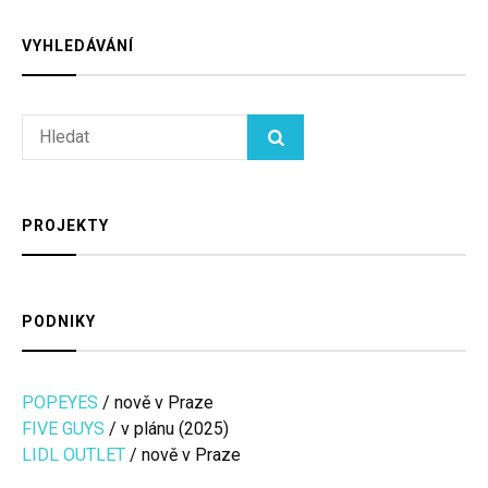
VYHLEDÁVÁNÍ
Search
HLEDAT
for:
PROJEKTY
PODNIKY
POPEYES
/ nově v Praze
FIVE GUYS
/ v plánu (2025)
LIDL OUTLET
/ nově v Praze