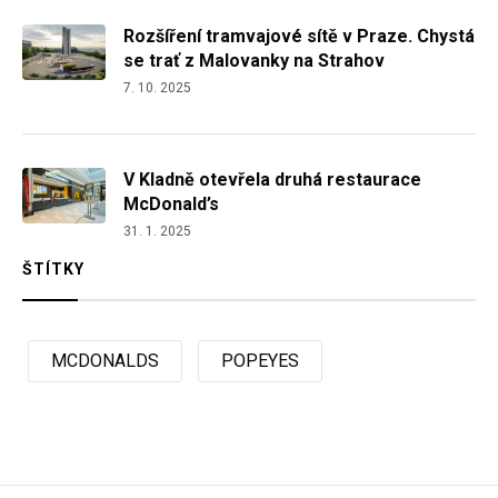
Rozšíření tramvajové sítě v Praze. Chystá
se trať z Malovanky na Strahov
7. 10. 2025
V Kladně otevřela druhá restaurace
McDonald’s
31. 1. 2025
ŠTÍTKY
MCDONALDS
POPEYES