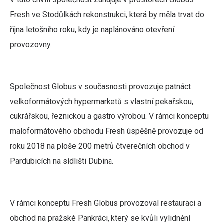
Fresh ve Stodůlkách rekonstrukci, která by měla trvat do
října letošního roku, kdy je naplánováno otevření
provozovny.
Společnost Globus v současnosti provozuje patnáct
velkoformátových hypermarketů s vlastní pekařskou,
cukrářskou, řeznickou a gastro výrobou. V rámci konceptu
maloformátového obchodu Fresh úspěšně provozuje od
roku 2018 na ploše 200 metrů čtverečních obchod v
Pardubicích na sídlišti Dubina.
V rámci konceptu Fresh Globus provozoval restauraci a
obchod na pražské Pankráci, který se kvůli vylidnění