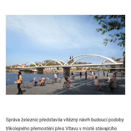
Správa železnic představila vítězný návrh budoucí podoby
tříkolejného přemostění přes Vltavu v místě stávajícího