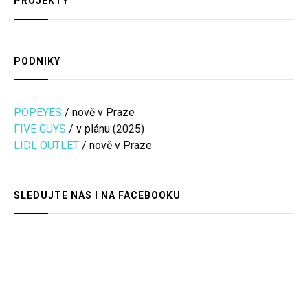
PROJEKTY
PODNIKY
POPEYES
/ nově v Praze
FIVE GUYS
/ v plánu (2025)
LIDL OUTLET
/ nově v Praze
SLEDUJTE NÁS I NA FACEBOOKU