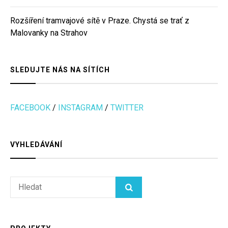
Rozšíření tramvajové sítě v Praze. Chystá se trať z
Malovanky na Strahov
SLEDUJTE NÁS NA SÍTÍCH
FACEBOOK
/
INSTAGRAM
/
TWITTER
VYHLEDÁVÁNÍ
Search
HLEDAT
for: