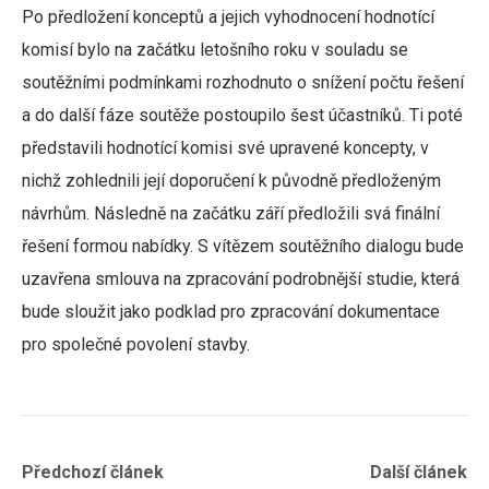
Po předložení konceptů a jejich vyhodnocení hodnotící
komisí bylo na začátku letošního roku v souladu se
soutěžními podmínkami rozhodnuto o snížení počtu řešení
a do další fáze soutěže postoupilo šest účastníků. Ti poté
představili hodnotící komisi své upravené koncepty, v
nichž zohlednili její doporučení k původně předloženým
návrhům. Následně na začátku září předložili svá finální
řešení formou nabídky. S vítězem soutěžního dialogu bude
uzavřena smlouva na zpracování podrobnější studie, která
bude sloužit jako podklad pro zpracování dokumentace
pro společné povolení stavby.
Navigace
Previous
Next
Předchozí článek
Další článek