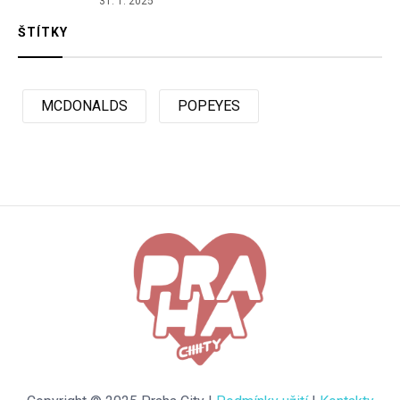
31. 1. 2025
ŠTÍTKY
MCDONALDS
POPEYES