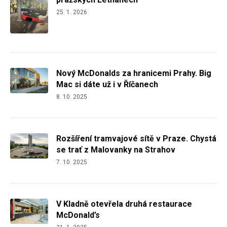
25. 1. 2026
Nový McDonalds za hranicemi Prahy. Big
Mac si dáte už i v Říčanech
8. 10. 2025
Rozšíření tramvajové sítě v Praze. Chystá
se trať z Malovanky na Strahov
7. 10. 2025
V Kladně otevřela druhá restaurace
McDonald’s