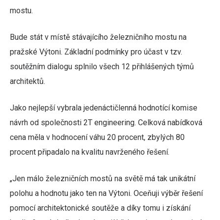
mostu.
Bude stát v místě stávajícího železničního mostu na
pražské Výtoni. Základní podmínky pro účast v tzv.
soutěžním dialogu splnilo všech 12 přihlášených týmů
architektů.
Jako nejlepší vybrala jedenáctičlenná hodnotící komise
návrh od společnosti 2T engineering. Celková nabídková
cena měla v hodnocení váhu 20 procent, zbylých 80
procent připadalo na kvalitu navrženého řešení.
„Jen málo železničních mostů na světě má tak unikátní
polohu a hodnotu jako ten na Výtoni. Oceňuji výběr řešení
pomocí architektonické soutěže a díky tomu i získání