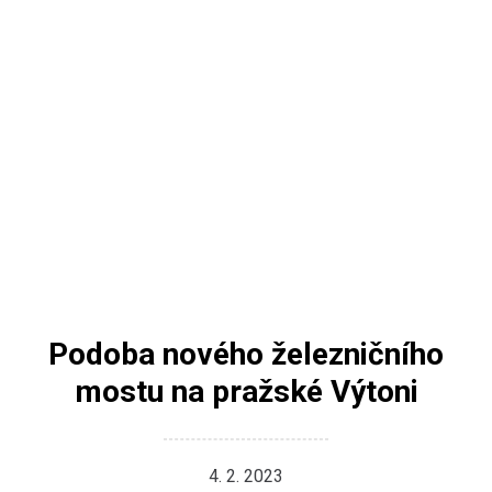
Podoba nového železničního
mostu na pražské Výtoni
4. 2. 2023