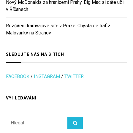
Nový McDonalds za hranicemi Prahy. Big Mac si dáte už i
v Říčanech
Rozšíření tramvajové sítě v Praze. Chystá se trať z
Malovanky na Strahov
SLEDUJTE NÁS NA SÍTÍCH
FACEBOOK
/
INSTAGRAM
/
TWITTER
VYHLEDÁVÁNÍ
Search
HLEDAT
for: