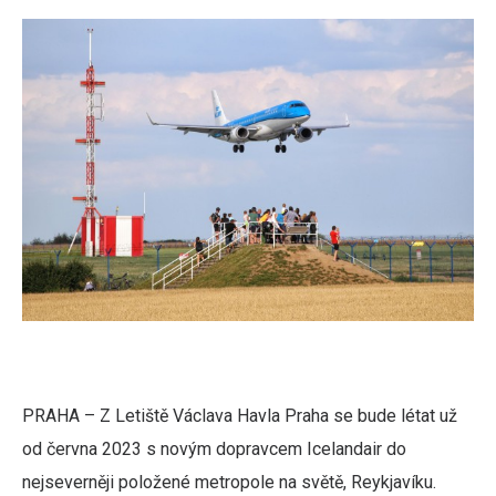
PRAHA – Z Letiště Václava Havla Praha se bude létat už
od června 2023 s novým dopravcem Icelandair do
nejseverněji položené metropole na světě, Reykjavíku.