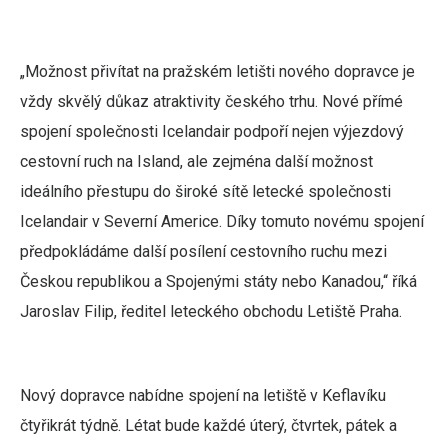
„Možnost přivítat na pražském letišti nového dopravce je
vždy skvělý důkaz atraktivity českého trhu. Nové přímé
spojení společnosti Icelandair podpoří nejen výjezdový
cestovní ruch na Island, ale zejména další možnost
ideálního přestupu do široké sítě letecké společnosti
Icelandair v Severní Americe. Díky tomuto novému spojení
předpokládáme další posílení cestovního ruchu mezi
Českou republikou a Spojenými státy nebo Kanadou,“ říká
Jaroslav Filip, ředitel leteckého obchodu Letiště Praha.
Nový dopravce nabídne spojení na letiště v Keflavíku
čtyřikrát týdně. Létat bude každé úterý, čtvrtek, pátek a