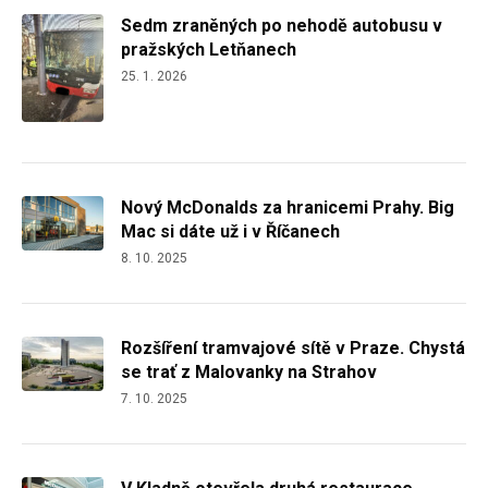
Sedm zraněných po nehodě autobusu v
pražských Letňanech
25. 1. 2026
Nový McDonalds za hranicemi Prahy. Big
Mac si dáte už i v Říčanech
8. 10. 2025
Rozšíření tramvajové sítě v Praze. Chystá
se trať z Malovanky na Strahov
7. 10. 2025