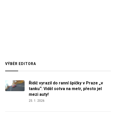
VÝBĚR EDITORA
Řidič vyrazil do ranní špičky v Praze „v
tanku“: Viděl sotva na metr, přesto jel
mezi auty!
25. 1. 2026