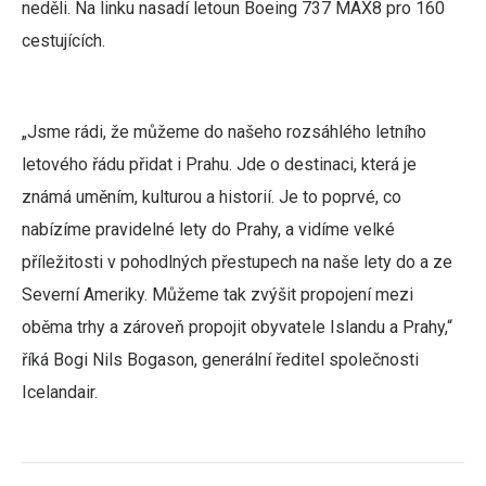
neděli. Na linku nasadí letoun Boeing 737 MAX8 pro 160
cestujících.
„Jsme rádi, že můžeme do našeho rozsáhlého letního
letového řádu přidat i Prahu. Jde o destinaci, která je
známá uměním, kulturou a historií. Je to poprvé, co
nabízíme pravidelné lety do Prahy, a vidíme velké
příležitosti v pohodlných přestupech na naše lety do a ze
Severní Ameriky. Můžeme tak zvýšit propojení mezi
oběma trhy a zároveň propojit obyvatele Islandu a Prahy,“
říká Bogi Nils Bogason, generální ředitel společnosti
Icelandair.