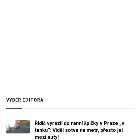
VÝBĚR EDITORA
Řidič vyrazil do ranní špičky v Praze „v
tanku“: Viděl sotva na metr, přesto jel
mezi auty!