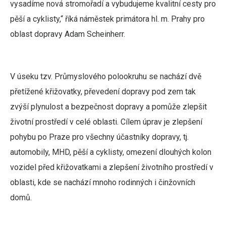
vysadíme nová stromořadí a vybudujeme kvalitní cesty pro
pěší a cyklisty,“ říká náměstek primátora hl. m. Prahy pro
oblast dopravy Adam Scheinherr.
V úseku tzv. Průmyslového polookruhu se nachází dvě
přetížené křižovatky, převedení dopravy pod zem tak
zvýší plynulost a bezpečnost dopravy a pomůže zlepšit
životní prostředí v celé oblasti. Cílem úprav je zlepšení
pohybu po Praze pro všechny účastníky dopravy, tj.
automobily, MHD, pěší a cyklisty, omezení dlouhých kolon
vozidel před křižovatkami a zlepšení životního prostředí v
oblasti, kde se nachází mnoho rodinných i činžovních
domů.