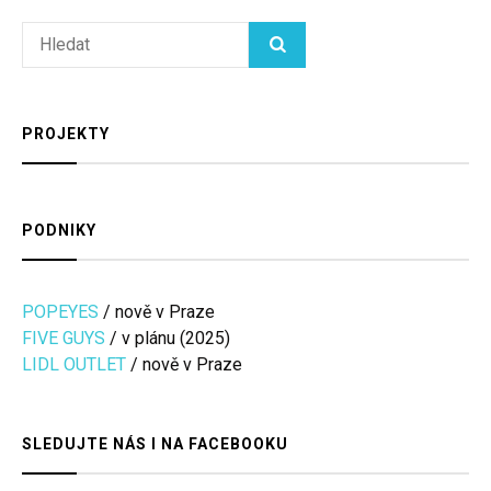
Search
HLEDAT
for:
PROJEKTY
PODNIKY
POPEYES
/ nově v Praze
FIVE GUYS
/ v plánu (2025)
LIDL OUTLET
/ nově v Praze
SLEDUJTE NÁS I NA FACEBOOKU