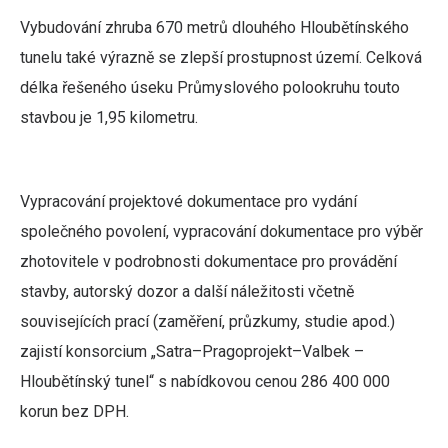
Vybudování zhruba 670 metrů dlouhého Hloubětínského
tunelu také výrazně se zlepší prostupnost území. Celková
délka řešeného úseku Průmyslového polookruhu touto
stavbou je 1,95 kilometru.
Vypracování projektové dokumentace pro vydání
společného povolení, vypracování dokumentace pro výběr
zhotovitele v podrobnosti dokumentace pro provádění
stavby, autorský dozor a další náležitosti včetně
souvisejících prací (zaměření, průzkumy, studie apod.)
zajistí konsorcium „Satra–Pragoprojekt–Valbek –
Hloubětínský tunel“ s nabídkovou cenou 286 400 000
korun bez DPH.