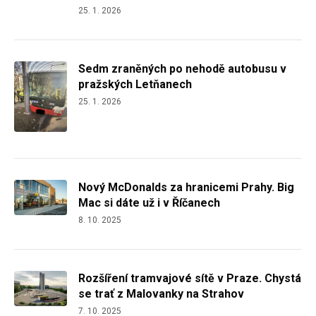
25. 1. 2026
Sedm zraněných po nehodě autobusu v
pražských Letňanech
25. 1. 2026
Nový McDonalds za hranicemi Prahy. Big
Mac si dáte už i v Říčanech
8. 10. 2025
Rozšíření tramvajové sítě v Praze. Chystá
se trať z Malovanky na Strahov
7. 10. 2025