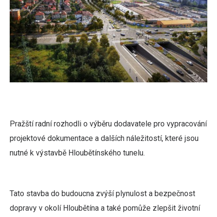
Pražští radní rozhodli o výběru dodavatele pro vypracování
projektové dokumentace a dalších náležitostí, které jsou
nutné k výstavbě Hloubětínského tunelu.
Tato stavba do budoucna zvýší plynulost a bezpečnost
dopravy v okolí Hloubětína a také pomůže zlepšit životní