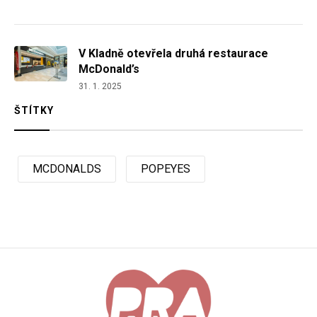
V Kladně otevřela druhá restaurace
McDonald’s
31. 1. 2025
ŠTÍTKY
MCDONALDS
POPEYES