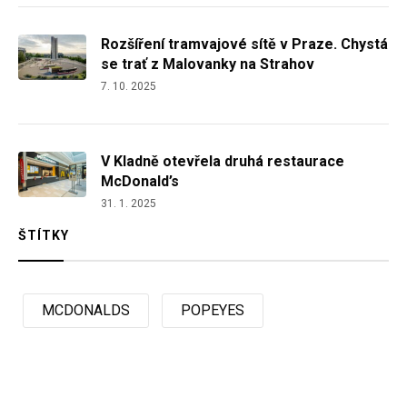
Rozšíření tramvajové sítě v Praze. Chystá
se trať z Malovanky na Strahov
7. 10. 2025
V Kladně otevřela druhá restaurace
McDonald’s
31. 1. 2025
ŠTÍTKY
MCDONALDS
POPEYES