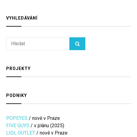
VYHLEDÁVÁNÍ
Search
HLEDAT
for:
PROJEKTY
PODNIKY
POPEYES
/ nově v Praze
FIVE GUYS
/ v plánu (2025)
LIDL OUTLET
/ nově v Praze