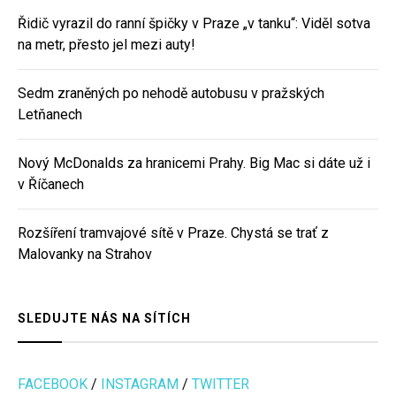
Řidič vyrazil do ranní špičky v Praze „v tanku“: Viděl sotva
na metr, přesto jel mezi auty!
Sedm zraněných po nehodě autobusu v pražských
Letňanech
Nový McDonalds za hranicemi Prahy. Big Mac si dáte už i
v Říčanech
Rozšíření tramvajové sítě v Praze. Chystá se trať z
Malovanky na Strahov
SLEDUJTE NÁS NA SÍTÍCH
FACEBOOK
/
INSTAGRAM
/
TWITTER