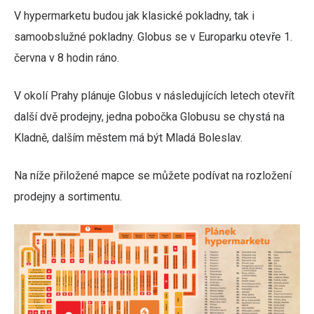
V hypermarketu budou jak klasické pokladny, tak i
samoobslužné pokladny. Globus se v Europarku otevře 1.
června v 8 hodin ráno.
V okolí Prahy plánuje Globus v následujících letech otevřít
další dvě prodejny, jedna pobočka Globusu se chystá na
Kladně, dalším městem má být Mladá Boleslav.
Na níže přiložené mapce se můžete podívat na rozložení
prodejny a sortimentu.