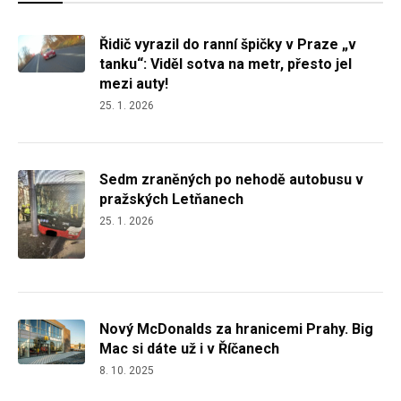
Řidič vyrazil do ranní špičky v Praze „v
tanku“: Viděl sotva na metr, přesto jel
mezi auty!
25. 1. 2026
Sedm zraněných po nehodě autobusu v
pražských Letňanech
25. 1. 2026
Nový McDonalds za hranicemi Prahy. Big
Mac si dáte už i v Říčanech
8. 10. 2025