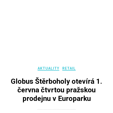
AKTUALITY
RETAIL
Globus Štěrboholy otevírá 1.
června čtvrtou pražskou
prodejnu v Europarku