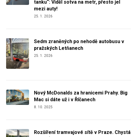
tanku“: Viděl sotva na metr, přesto jel
mezi auty!
25. 1. 2026
Sedm zraněných po nehodě autobusu v
pražských Letňanech
25. 1. 2026
Nový McDonalds za hranicemi Prahy. Big
Mac si dáte už i v Říčanech
8. 10. 2025
Rozšíření tramvajové sítě v Praze. Chystá