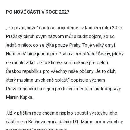
PO NOVÉ ČÁSTI V ROCE 2027
„Po první „nové“ části se projedeme již koncem roku 2027.
Pražský okruh svým názvem může budit dojem, že se
jedná o něco, co se týká pouze Prahy. To je velký omyl.
Není to dálnice jenom pro Prahu a pro střední Čechy, jak by
se mohlo zdát. Je to klíčová komunikace pro celou
Českou republiku, pro všechny naše občany. Je to dluh,
který musíme urychleně splatit,“ popisuje význam
Pražského okruhu nejen pro hlavní město ministr dopravy
Martin Kupka.
„Už v příštím roce chceme naplno spustit výstavbu jeho
části mezi Běchovicemi a dálnicí D1. Máme proto všechny