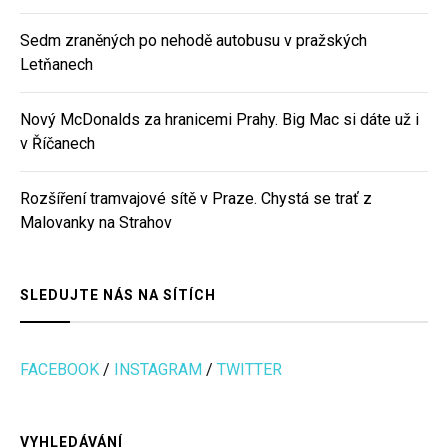
Sedm zraněných po nehodě autobusu v pražských
Letňanech
Nový McDonalds za hranicemi Prahy. Big Mac si dáte už i
v Říčanech
Rozšíření tramvajové sítě v Praze. Chystá se trať z
Malovanky na Strahov
SLEDUJTE NÁS NA SÍTÍCH
FACEBOOK
/
INSTAGRAM
/
TWITTER
VYHLEDÁVÁNÍ