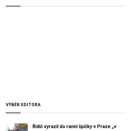
VÝBĚR EDITORA
Řidič vyrazil do ranní špičky v Praze „v