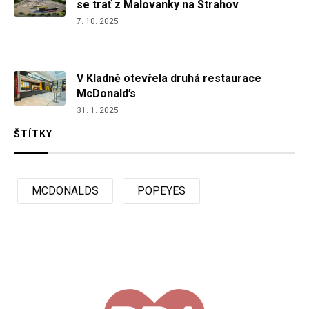
se trať z Malovanky na Strahov
7. 10. 2025
V Kladně otevřela druhá restaurace
McDonald’s
31. 1. 2025
ŠTÍTKY
MCDONALDS
POPEYES