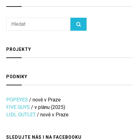
Search
HLEDAT
for:
PROJEKTY
PODNIKY
POPEYES
/ nově v Praze
FIVE GUYS
/ v plánu (2025)
LIDL OUTLET
/ nově v Praze
SLEDUJTE NÁS I NA FACEBOOKU