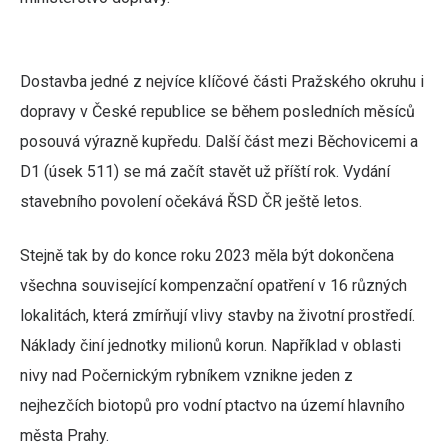
Dostavba jedné z nejvíce klíčové části Pražského okruhu i
dopravy v České republice se během posledních měsíců
posouvá výrazně kupředu. Další část mezi Běchovicemi a
D1 (úsek 511) se má začít stavět už příští rok. Vydání
stavebního povolení očekává ŘSD ČR ještě letos.
Stejně tak by do konce roku 2023 měla být dokončena
všechna související kompenzační opatření v 16 různých
lokalitách, která zmírňují vlivy stavby na životní prostředí.
Náklady činí jednotky milionů korun. Například v oblasti
nivy nad Počernickým rybníkem vznikne jeden z
nejhezčích biotopů pro vodní ptactvo na území hlavního
města Prahy.