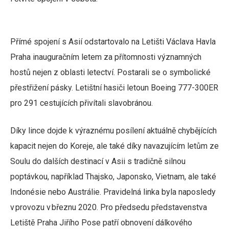
Přímé spojení s Asií odstartovalo na Letišti Václava Havla
Praha inauguračním letem za přítomnosti významných
hostů nejen z oblasti letectví. Postarali se o symbolické
přestřižení pásky. Letištní hasiči letoun Boeing 777-300ER
pro 291 cestujících přivítali slavobránou.
Díky lince dojde k výraznému posílení aktuálně chybějících
kapacit nejen do Koreje, ale také díky navazujícím letům ze
Soulu do dalších destinací v Asii s tradičně silnou
poptávkou, například Thajsko, Japonsko, Vietnam, ale také
Indonésie nebo Austrálie. Pravidelná linka byla naposledy
v provozu v březnu 2020. Pro předsedu představenstva
Letiště Praha Jiřího Pose patří obnovení dálkového