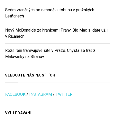
Sedm zraněných po nehodě autobusu v pražských
Letňanech
Nový McDonalds za hranicemi Prahy. Big Mac si dáte už i
v Říčanech
Rozšíření tramvajové sítě v Praze. Chystá se trať z
Malovanky na Strahov
SLEDUJTE NÁS NA SÍTÍCH
FACEBOOK
/
INSTAGRAM
/
TWITTER
VYHLEDÁVÁNÍ