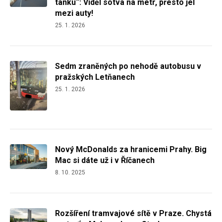
tanku“: Viděl sotva na metr, přesto jel
mezi auty!
25. 1. 2026
Sedm zraněných po nehodě autobusu v
pražských Letňanech
25. 1. 2026
Nový McDonalds za hranicemi Prahy. Big
Mac si dáte už i v Říčanech
8. 10. 2025
Rozšíření tramvajové sítě v Praze. Chystá