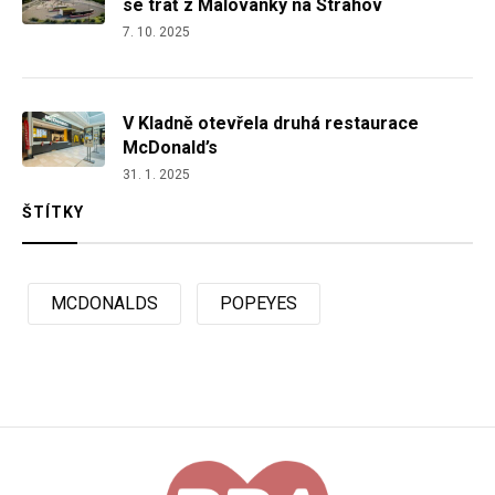
se trať z Malovanky na Strahov
7. 10. 2025
V Kladně otevřela druhá restaurace
McDonald’s
31. 1. 2025
ŠTÍTKY
MCDONALDS
POPEYES