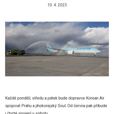
10. 4. 2023
Každé pondělí, středu a pátek bude dopravce Korean Air
spojovat Prahu a jihokorejský Soul. Od června pak přibude
i čtvrté spojení v sobotu.