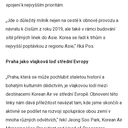
spojení k nejvyšším prioritám.
„Jde o důležitý milník nejen na cestě k obnově provozu a
návratu k číslům z roku 2019, ale také v rámci budování
sítě přímých linek do Asie. Korea se řadí k trhům s
nejvyšší poptávkou z regionu Asie,“ říká Pos.
Praha jako vlajková loď střední Evropy
„Praha, která se může pochlubit staletou historií a
bohatým kulturním dědictvím, je vlajkovou lodí mezi
destinacemi Korean Air ve střední Evropě. Obnovení této
linky nám dává příležitost navázat tam, kde jsme skončili a
aktivně se podílet na rozvoji spolupráce obou zemí v
mnoha různých odvětvích,“ řekl Jeong Soo Park, Korean Air