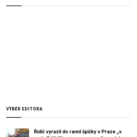
VÝBĚR EDITORA
Řidič vyrazil do ranní špičky v Praze „v