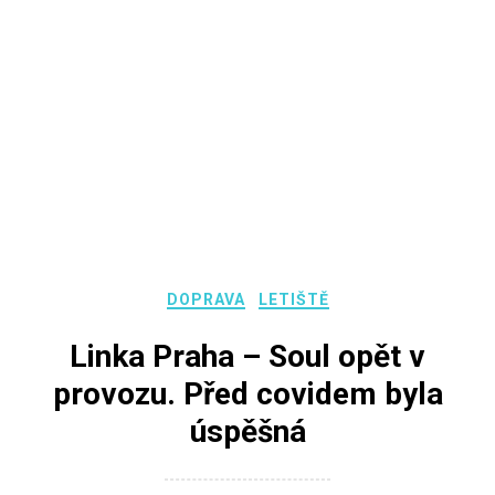
DOPRAVA
LETIŠTĚ
Linka Praha – Soul opět v
provozu. Před covidem byla
úspěšná