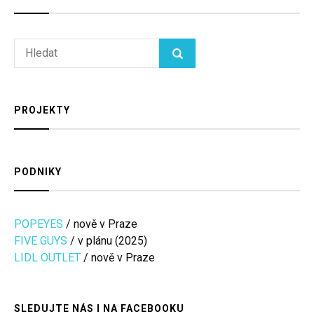
Search
HLEDAT
for:
PROJEKTY
PODNIKY
POPEYES
/ nově v Praze
FIVE GUYS
/ v plánu (2025)
LIDL OUTLET
/ nově v Praze
SLEDUJTE NÁS I NA FACEBOOKU