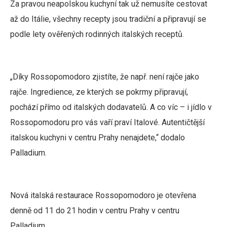
Za pravou neapolskou kuchyní tak už nemusíte cestovat
až do Itálie, všechny recepty jsou tradiční a připravují se
podle lety ověřených rodinných italských receptů.
„Díky Rossopomodoro zjistíte, že např. není rajče jako
rajče. Ingredience, ze kterých se pokrmy připravují,
pochází přímo od italských dodavatelů. A co víc – i jídlo v
Rossopomodoru pro vás vaří praví Italové. Autentičtější
italskou kuchyni v centru Prahy nenajdete,“ dodalo
Palladium.
Nová italská restaurace Rossopomodoro je otevřena
denně od 11 do 21 hodin v centru Prahy v centru
Palladium.