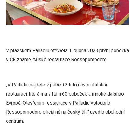
V pražském Palladiu otevřela 1. dubna 2023 první pobočka
v ČR známé italské restaurace Rossopomodoro.
„V Palladiu najdete v patře +2 tuto novou italskou
restauraci, která má v Itálii 60 poboček a mnohé další po
Evropě. Otevřením restaurace v Palladiu vstoupilo
Rossopomodoro oficiálně na český trh,“ uvedlo obchodní
centrum.