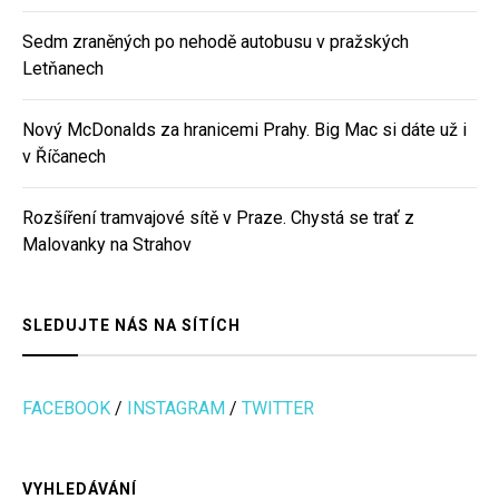
Sedm zraněných po nehodě autobusu v pražských
Letňanech
Nový McDonalds za hranicemi Prahy. Big Mac si dáte už i
v Říčanech
Rozšíření tramvajové sítě v Praze. Chystá se trať z
Malovanky na Strahov
SLEDUJTE NÁS NA SÍTÍCH
FACEBOOK
/
INSTAGRAM
/
TWITTER
VYHLEDÁVÁNÍ