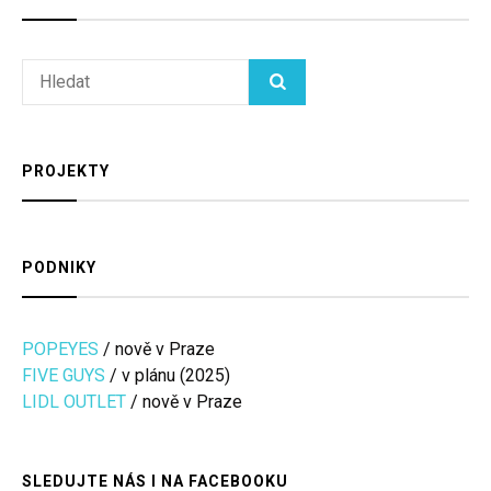
Search
HLEDAT
for:
PROJEKTY
PODNIKY
POPEYES
/ nově v Praze
FIVE GUYS
/ v plánu (2025)
LIDL OUTLET
/ nově v Praze
SLEDUJTE NÁS I NA FACEBOOKU