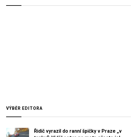
VÝBĚR EDITORA
Řidič vyrazil do ranní špičky v Praze „v